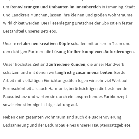
um
Renovierungen und Umbauten im Innenbereich
in Ismaning, Stadt
und Landkreis München
,
lassen Ihre kleinen und großen Wohnträume
Wirklichkeit werden. Die Fliesenlegung Bretschneider GbR ist ein fester
Bestandteil unseres Betriebs.
Unsere
erfahrenen kreativen Köpfe
schaffen mit unserem Team und
den richtigen Partnern die
Lösung für Ihre komplexen Anforderungen
.
Unser höchstes Ziel sind
zufriedene Kunden
, die unser Handwerk
schätzen und mit denen wir
langfristig zusammenarbeiten
. Bei der
Arbeit mit vielfältigen Einrichtungsstilen legen wir sehr viel Wert auf
Formschönheit als auch Harmonie, berücksichtigen die bestehende
Bausubstanz und werten sie durch ein ansprechendes Farbkonzept
sowie eine stimmige Lichtgestaltung auf.
Neben dem gesamten Wohnraum sind auch die Badrenovierung,
Badsanierung und der Badumbau eines unserer Haupteinsatzgebiete.