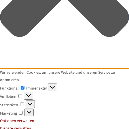
Wir verwenden Cookies, um unsere Website und unseren Service zu
optimieren.
Funktional
Funktional
Immer aktiv
Vorlieben
Vorlieben
Statistiken
Statistiken
Marketing
Marketing
Optionen verwalten
Dienste verwalten