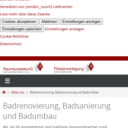
Verwalten von {vendor_count}-Lieferanten
Lese mehr über diese Zwecke
Cookies akzeptieren
Ablehnen
Einstellungen anzeigen
Einstellungen anzeigen
Einstellungen speichern
Cookie-Richtlinie
Datenschutz
Start
Über uns
Badrenovierung, Badsanierung und Badumbau
Badrenovierung, Badsanierung
und Badumbau
Wir, als Ihr kompetenter und nahbarer Ansprechpartner rund