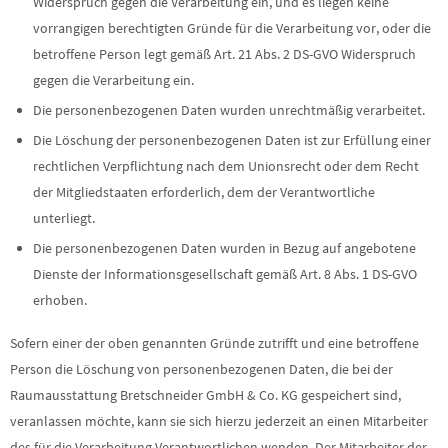
Widerspruch gegen die Verarbeitung ein, und es liegen keine
vorrangigen berechtigten Gründe für die Verarbeitung vor, oder die
betroffene Person legt gemäß Art. 21 Abs. 2 DS-GVO Widerspruch
gegen die Verarbeitung ein.
Die personenbezogenen Daten wurden unrechtmäßig verarbeitet.
Die Löschung der personenbezogenen Daten ist zur Erfüllung einer
rechtlichen Verpflichtung nach dem Unionsrecht oder dem Recht
der Mitgliedstaaten erforderlich, dem der Verantwortliche
unterliegt.
Die personenbezogenen Daten wurden in Bezug auf angebotene
Dienste der Informationsgesellschaft gemäß Art. 8 Abs. 1 DS-GVO
erhoben.
Sofern einer der oben genannten Gründe zutrifft und eine betroffene
Person die Löschung von personenbezogenen Daten, die bei der
Raumausstattung Bretschneider GmbH & Co. KG gespeichert sind,
veranlassen möchte, kann sie sich hierzu jederzeit an einen Mitarbeiter
des für die Verarbeitung Verantwortlichen wenden. Der Mitarbeiter der