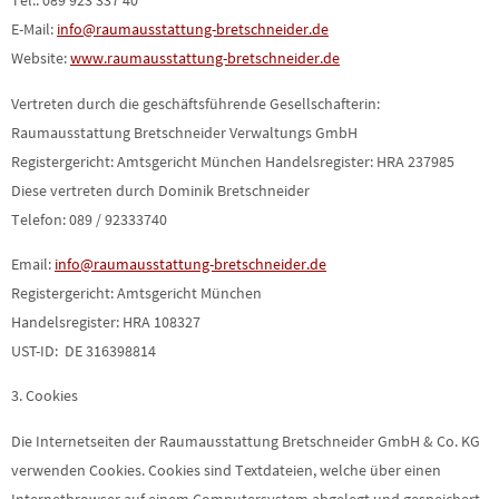
Tel.: 089 923 337 40
E-Mail:
info@raumausstattung-bretschneider.de
Website:
www.raumausstattung-bretschneider.de
Vertreten durch die geschäftsführende Gesellschafterin:
Raumausstattung Bretschneider Verwaltungs GmbH
Registergericht: Amtsgericht München Handelsregister: HRA 237985
Diese vertreten durch Dominik Bretschneider
Telefon: 089 / 92333740
Email:
info@raumausstattung-bretschneider.de
Registergericht: Amtsgericht München
Handelsregister: HRA 108327
UST-ID: DE 316398814
3. Cookies
Die Internetseiten der Raumausstattung Bretschneider GmbH & Co. KG
verwenden Cookies. Cookies sind Textdateien, welche über einen
Internetbrowser auf einem Computersystem abgelegt und gespeichert