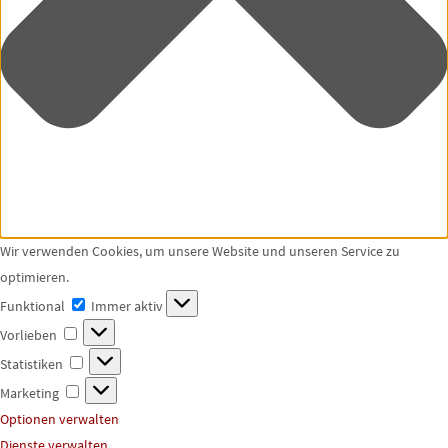
Wir verwenden Cookies, um unsere Website und unseren Service zu
optimieren.
Funktional
Funktional
Immer aktiv
Vorlieben
Vorlieben
Statistiken
Statistiken
Marketing
Marketing
Optionen verwalten
Dienste verwalten