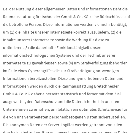
Bei der Nutzung dieser allgemeinen Daten und Informationen zieht die
Raumausstattung Bretschneider GmbH & Co. KG keine Rückschlüsse auf
die betroffene Person. Diese Informationen werden vielmehr benötigt,
um (1) die Inhalte unserer Internetseite korrekt auszuliefern, (2) die
Inhalte unserer Internetseite sowie die Werbung für diese zu
optimieren, (3) die dauerhafte Funktionsfähigkeit unserer
informationstechnologischen Systeme und der Technik unserer
Internetseite zu gewährleisten sowie (4) um Strafverfolgungsbehörden
im Falle eines Cyberangriffes die zur Strafverfolgung notwendigen
Informationen bereitzustellen. Diese anonym erhobenen Daten und
Informationen werden durch die Raumausstattung Bretschneider
GmbH & Co. KG daher einerseits statistisch und ferner mit dem Ziel
ausgewertet, den Datenschutz und die Datensicherheit in unserem
Unternehmen zu erhöhen, um letztlich ein optimales Schutzniveau für
die von uns verarbeiteten personenbezogenen Daten sicherzustellen.
Die anonymen Daten der Server-Logfiles werden getrennt von allen
durch eine betroffene Person angegebenen personenbezogenen Daten